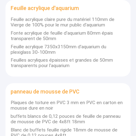
Feuille acrylique d'aquarium
Feuille acrylique claire pure du matériel 110mm de
Vierge de 100% pour le mur public d'aquarium
Fonte acrylique de feuille d'aquarium 80mm épais
transparent de 50mm
Feuille acrylique 7350x3150mm d'aquarium du
plexiglass 30-100mm
Feuilles acryliques épaisses et grandes de 50mm
transparents pour l'aquarium
panneau de mousse de PVC
Plaques de toiture en PVC 3 mm en PVC en carton en
mousse dure en noir
buffets blancs de 0,12 pouces de feuille de panneau
de mousse de PVC de 4x8ft 18mm
Blanc de buffets feuille rigide 18mm de mousse de
PVC de 0,12 pouces 4x8ft