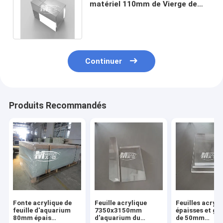
matériel 110mm de Vierge de
100% pour le mur public
d'aquarium
Continuer
Produits Recommandés
Fonte acrylique de
Feuille acrylique
Feuilles acryli
feuille d'aquarium
7350x3150mm
épaisses et gr
80mm épais
d'aquarium du
de 50mm