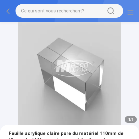
1
/
1
Feuille acrylique claire pure du matériel 110mm de