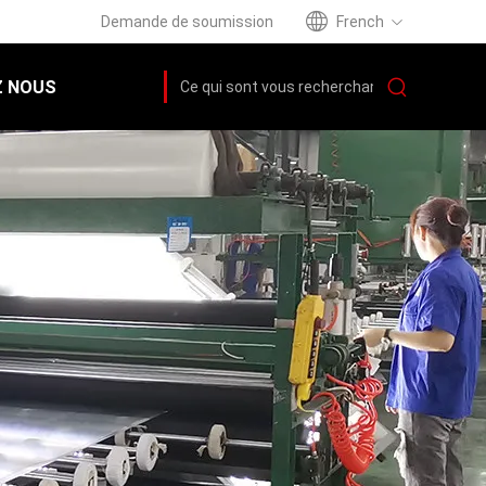
Demande de soumission
French
 NOUS