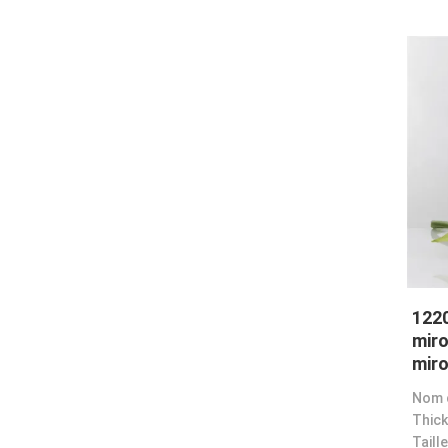
1220
miro
miro
Thick
Taille