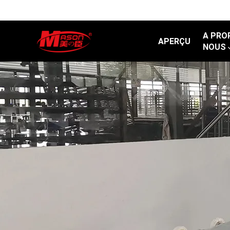
A PRO
APERÇU
NOUS