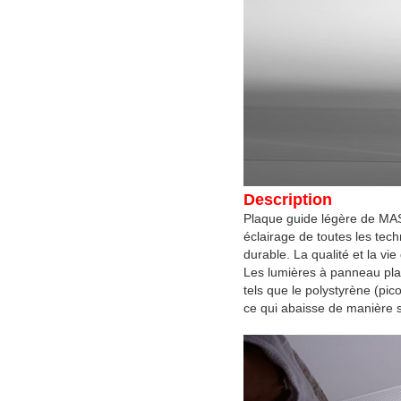
Description
Plaque guide légère de MAS
éclairage de toutes les tech
durable. La qualité et la v
Les lumières
à panneau pla
tels que le polystyrène (pi
ce qui abaisse de manière sig