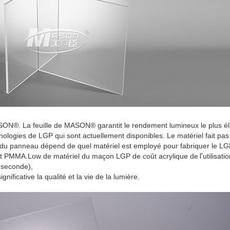
ON®. La feuille de MASON® garantit le rendement lumineux le plus él
nologies de LGP qui sont actuellement disponibles. Le matériel fait pas 
ie du panneau dépend de quel matériel est employé pour fabriquer le LG
t PMMA.Low de matériel du maçon LGP
de coût acrylique de
l'
utilisat
coseconde),
nificative la qualité et la vie de la lumière.