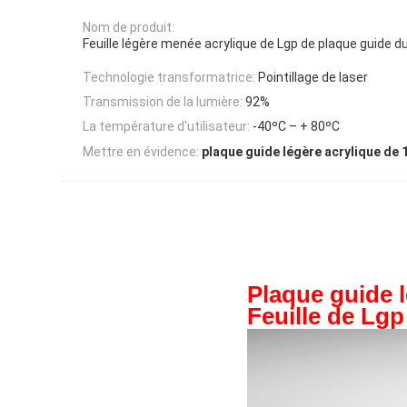
Nom de produit:
Feuille légère menée acrylique de Lgp de plaque guide 
Technologie transformatrice:
Pointillage de laser
Transmission de la lumière:
92%
La température d'utilisateur:
-40ºC – + 80ºC
Mettre en évidence:
plaque guide légère acrylique de
Plaque guide 
Feuille de Lgp