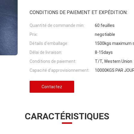
CONDITIONS DE PAIEMENT ET EXPÉDITION:
Quantité de commande min:
60 feuilles
Prix:
negotiable
Détails d'emballage:
1500kgs maximum su
Délai de livraison:
8-15days
Conditions de paiement:
T/T, Western Union
Capacité d'approvisionnement:
10000KGS PAR JOU
Contactez
CARACTÉRISTIQUES