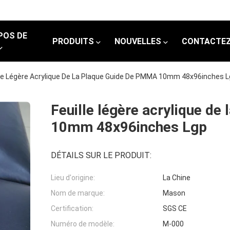
POS DE
PRODUITS
NOUVELLES
CONTACTEZ
lle Légère Acrylique De La Plaque Guide De PMMA 10mm 48x96inches 
Feuille légère acrylique d
10mm 48x96inches Lgp
DÉTAILS SUR LE PRODUIT:
Lieu d'origine:
La Chine
Nom de marque:
Mason
Certification:
SGS CE
Numéro de modèle:
M-000