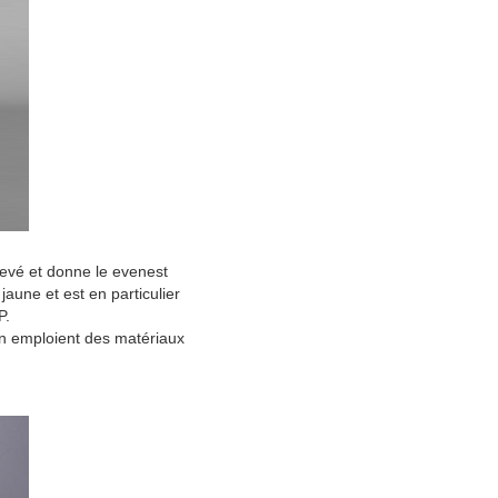
evé et donne le evenest
jaune et est en particulier
P.
ion emploient des matériaux