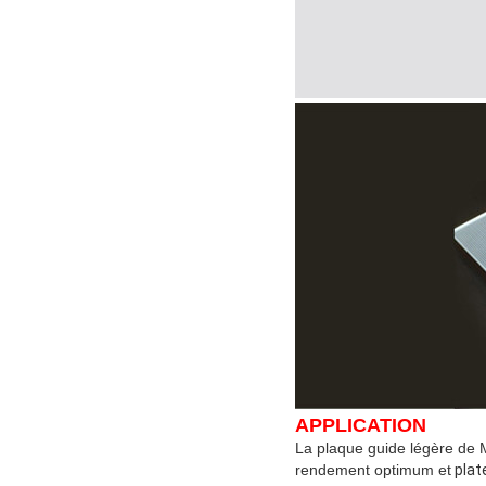
APPLICATION
La plaque guide légère de 
rendement optimum et
plat