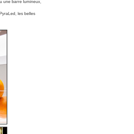
u une barre lumineux,
PyraLed, les belles