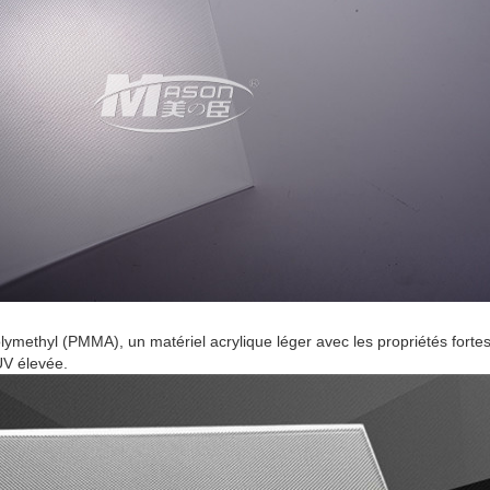
ymethyl (PMMA), un matériel acrylique léger avec les propriétés fortes
UV élevée.