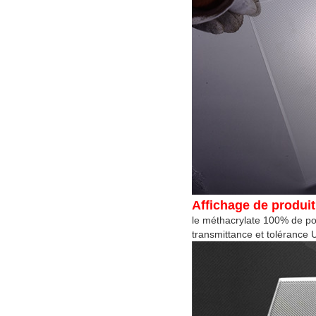
Affichage de produit
le méthacrylate 100% de pol
transmittance et tolérance 