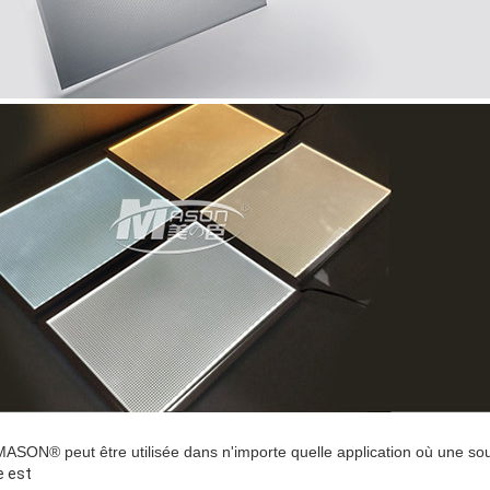
MASON® peut être utilisée dans n'importe quelle application où une s
e est