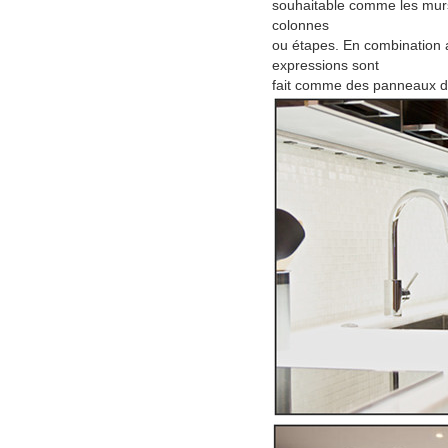
souhaitable comme les murs
colonnes
ou étapes. En combination a
expressions sont
fait comme des panneaux de 