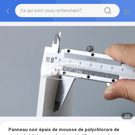
2
/
3
Panneau noir épais de mousse de polychlorure de