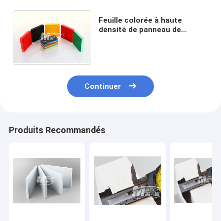
Feuille colorée à haute
densité de panneau de
mousse de PVC de 0.6g/Cm3
4x8ft 8mm 10mm 12mm
15mm
Continuer
Produits Recommandés