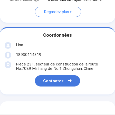
Détails d'emballage
Paper&Pallet de Papier d'emballage
Regardez plus
Coordonnées
Lisa
18930114319
Pièce 231, secteur de construction de la route
No.7089 Minhang de No.1 Zhongchun, Chine
Contactez