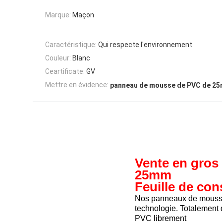
Marque:
Maçon
Caractéristique:
Qui respecte l'environnement
Couleur:
Blanc
Ceartificate:
GV
Mettre en évidence:
panneau de mousse de PVC de 2
Vente en gros
25mm
Feuille de con
Nos panneaux de mousse 
technologie. Totalement
PVC librement