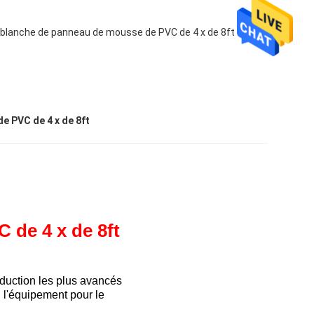
re blanche de panneau de mousse de PVC de 4 x de 8ft
e PVC de 4 x de 8ft
C de 4
x de 8ft
duction
les plus avancés
g
l'équipement pour le