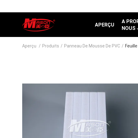
A PRO
APERÇU
NOUS
Aperçu
/
Produits
/
Panneau De Mousse De PVC
/
Feuill