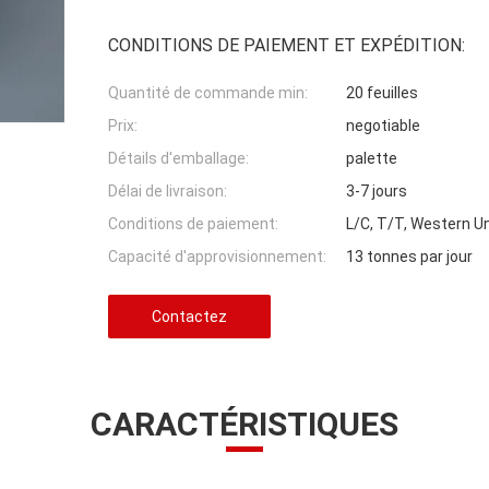
CONDITIONS DE PAIEMENT ET EXPÉDITION:
Quantité de commande min:
20 feuilles
Prix:
negotiable
Détails d'emballage:
palette
Délai de livraison:
3-7 jours
Conditions de paiement:
L/C, T/T, Western 
Capacité d'approvisionnement:
13 tonnes par jour
Contactez
CARACTÉRISTIQUES