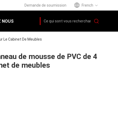
Demande de soumission
French
 NOUS
ur Le Cabinet De Meubles
anneau de mousse de PVC de 4
inet de meubles