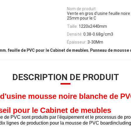
Nom de produit:
Vente en gros d'usine feuille noi
25mm pour le C
Taille:
1220x2440mm
Densité:
0.38-0.68g/cm3
Épaisseur:
3-30Mm
,
,
5mm
feuille de PVC pour le Cabinet de meubles
Panneau de mousse d
DESCRIPTION DE PRODUIT
 d'usine mousse noire blanche de PV
seil pour le Cabinet
de meubles
de PVC sont produits par l'équipement et le processus de pro
 dix lignes de production pour la mousse de PVC boardincludin