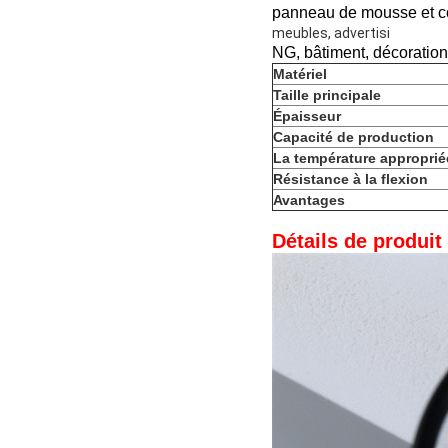
panneau de mousse et c
meubles, advertisi
NG, bâtiment, décoration,
Matériel
Taille principale
Épaisseur
Capacité de production
La température approprié
Résistance à la flexion
Avantages
Détails de produit 