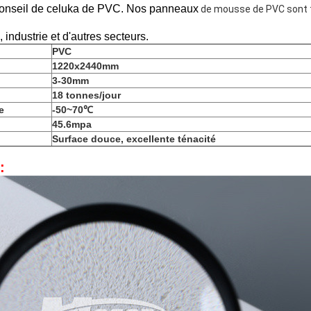
onseil de celuka de PVC. Nos panneaux
de mousse de PVC sont tr
 industrie
et d'autres secteurs.
PVC
1220x2440mm
3-30mm
18 tonnes/jour
e
-50~70℃
45.6mpa
Surface douce, excellente ténacité
: