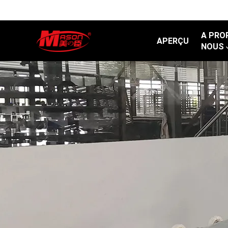
A PRO
APERÇU
NOUS