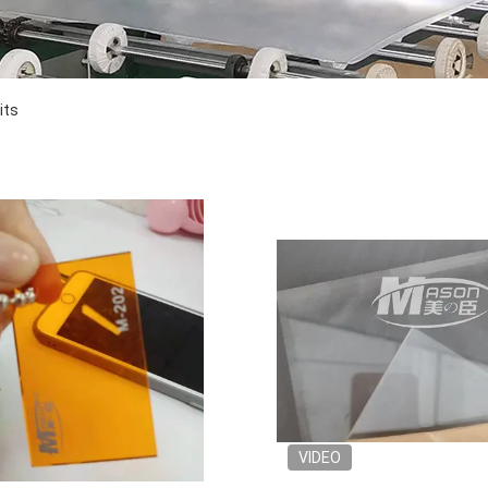
its
VIDEO