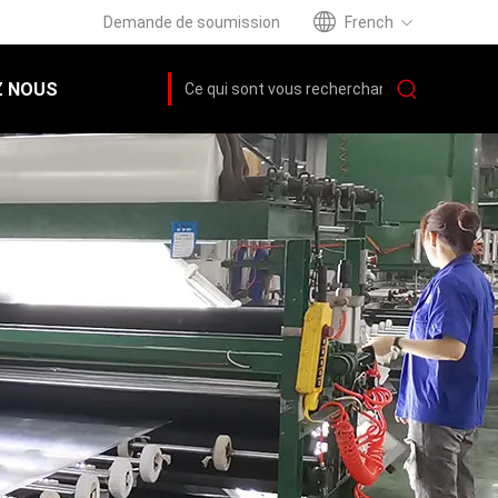
Demande de soumission
French
 NOUS