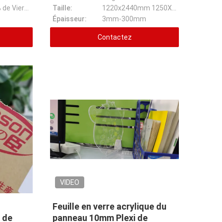
Matériel 100% de Vierge
Taille:
1220x2440mm 1250X2450mm
Épaisseur:
3mm-300mm
Contactez
VIDEO
Feuille en verre acrylique du
s de
panneau 10mm Plexi de