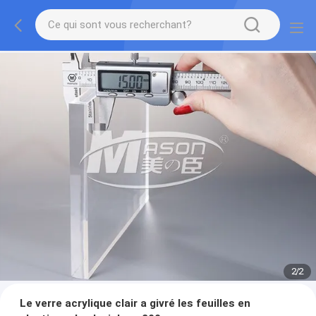
2
/
2
Le verre acrylique clair a givré les feuilles en