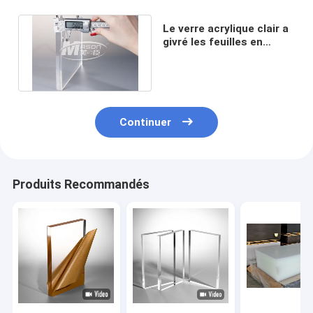
Le verre acrylique clair a
givré les feuilles en
plastique de plexiglass
200mm
Continuer
Produits Recommandés