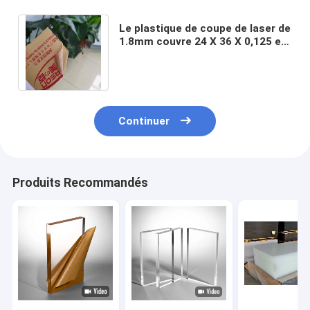
Le plastique de coupe de laser de
1.8mm couvre 24 X 36 X 0,125 en
feuilles claires de plexiglass
acrylique
Continuer
Produits Recommandés