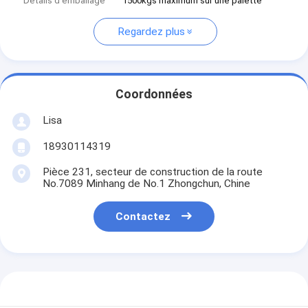
Détails d'emballage
1500kgs maximum sur une palette
Regardez plus
Coordonnées
Lisa
18930114319
Pièce 231, secteur de construction de la route
No.7089 Minhang de No.1 Zhongchun, Chine
Contactez