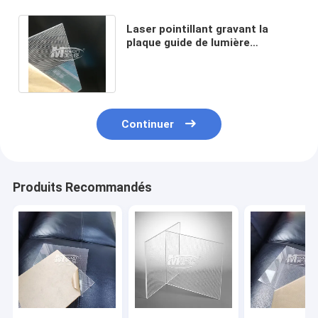
Laser pointillant gravant la
plaque guide de lumière
d'acrylique de 2.0mm pour le
caisson lumineux
Continuer
Produits Recommandés