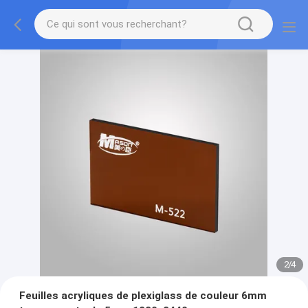
2
/
4
Feuilles acryliques de plexiglass de couleur 6mm