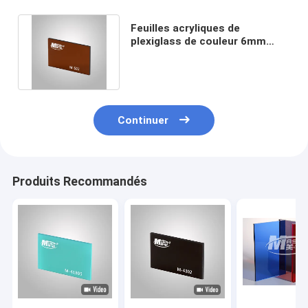
Feuilles acryliques de
plexiglass de couleur 6mm
transparente de 5mm
1220x2440mm
Continuer
Produits Recommandés