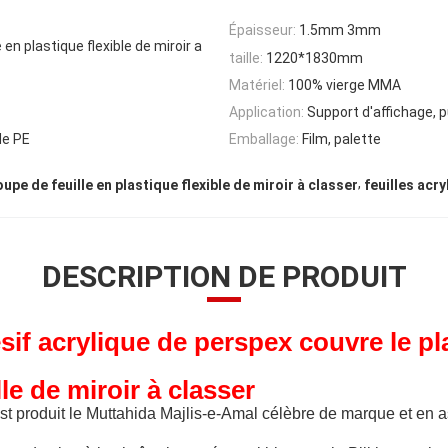
Épaisseur:
1.5mm 3mm
 en plastique flexible de miroir a
taille:
1220*1830mm
Matériel:
100% vierge MMA
Application:
Support d'affichage, p
de PE
Emballage:
Film, palette
,
upe de feuille en plastique flexible de miroir à classer
feuilles acr
DESCRIPTION DE PRODUIT
sif acrylique de perspex couvre le pl
le de miroir à classer
 produit le Muttahida Majlis-e-Amal célèbre de marque et en as