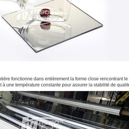
ière fonctionne dans entièrement la forme close rencontrant l
t à une température constante pour assurer la stabilité de qualit