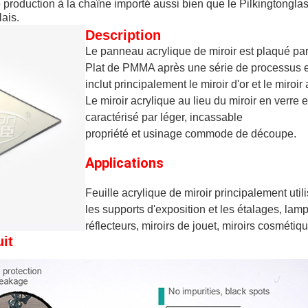
 production à la chaîne importé aussi bien que le Pilkingtongla
lais.
Description
Le panneau acrylique de miroir est plaqué pa
Plat de PMMA après une série de processus e
inclut principalement le miroir d'or et le miroir
Le miroir acrylique au lieu du miroir en verre e
caractérisé par léger, incassable
propriété et usinage commode de découpe.
Applications
Feuille acrylique de miroir principalement util
les supports d'exposition et les étalages, lam
réflecteurs, miroirs de jouet, miroirs cosmétiqu
it