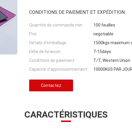
CONDITIONS DE PAIEMENT ET EXPÉDITION:
Quantité de commande min:
100 feuilles
Prix:
negotiable
Détails d'emballage:
1500kgs maximum su
Délai de livraison:
7-15days
Conditions de paiement:
T/T, Western Union
Capacité d'approvisionnement:
10000KGS PAR JOU
Contactez
CARACTÉRISTIQUES