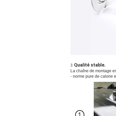
Qualité stable.
3.
La chaîne de montage ent
- norme pure de calorie e