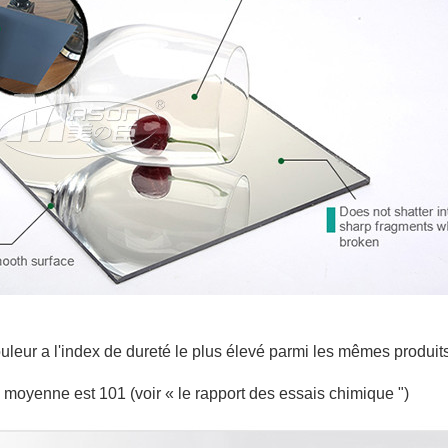
ouleur a l'index de dureté le plus élevé parmi les mêmes produit
 moyenne est 101 (voir « le rapport des essais chimique ")