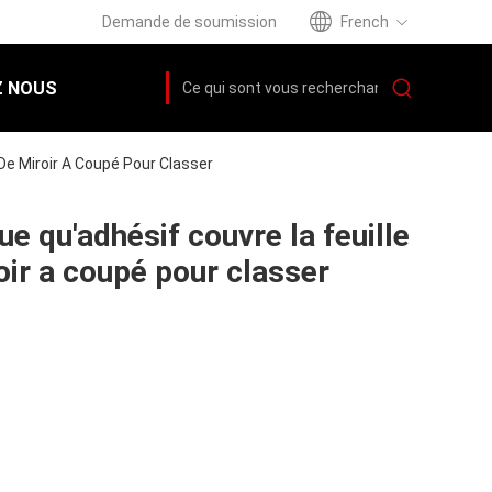
Demande de soumission
French
 NOUS
 De Miroir A Coupé Pour Classer
ue qu'adhésif couvre la feuille
roir a coupé pour classer