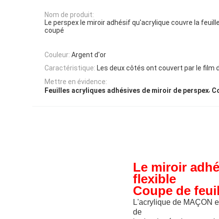
Nom de produit:
Le perspex le miroir adhésif qu'acrylique couvre la feuille
coupé
Couleur:
Argent d'or
Caractéristique:
Les deux côtés ont couvert par le film 
Mettre en évidence:
,
Feuilles acryliques adhésives de miroir de perspex
Co
Le miroir adhé
flexible
Coupe de feuil
L'acrylique de MAÇON est
de