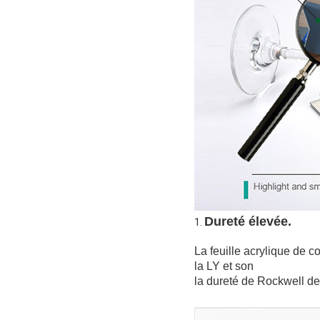
Dureté élevée.
1. 
La feuille acrylique de c
la LY et son
la dureté de Rockwell de