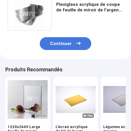
Plexiglass acrylique de coupe
de feuille de miroir de l'argent
PMMA d'or de 4x8 3mm
Continuer
Produits Recommandés
1220x2440 Large
L'écran acrylique
Légumes acryl