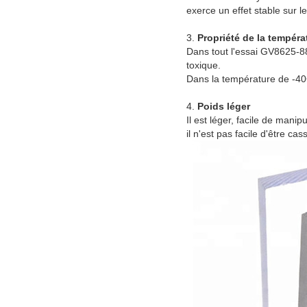
exerce un effet stable sur l
3.
Propriété de la tempéra
Dans tout l'essai GV8625-88 
toxique.
Dans la température de -40
4.
Poids léger
Il est léger, facile de manip
il n'est pas facile d'être cas