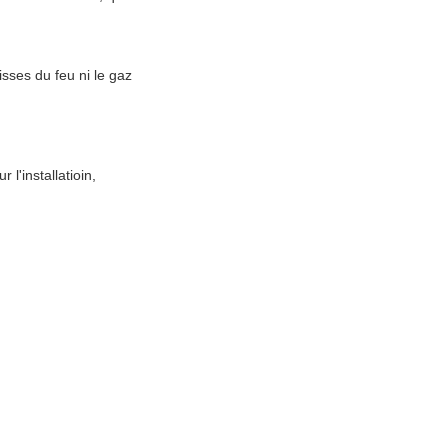
isses du feu ni le gaz
l'installatioin,