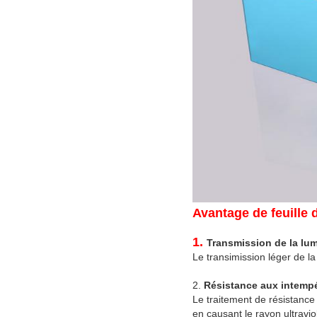
Avantage de feuille 
1.
Transmission de la lum
Le transimission léger de la 
2.
Résistance aux intempé
Le traitement de résistance 
en causant le rayon ultravio