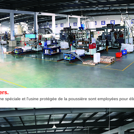
ers.
che spéciale et l'usine protégée de la poussière sont employées pour éli