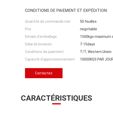
CONDITIONS DE PAIEMENT ET EXPÉDITION:
Quantité de commande min:
50 feuilles
Prix:
negotiable
Détails d'emballage:
1500kgs maximum su
Délai de livraison:
7-15days
Conditions de paiement:
T/T, Western Union
Capacité d'approvisionnement:
10000KGS PAR JOU
Contactez
CARACTÉRISTIQUES