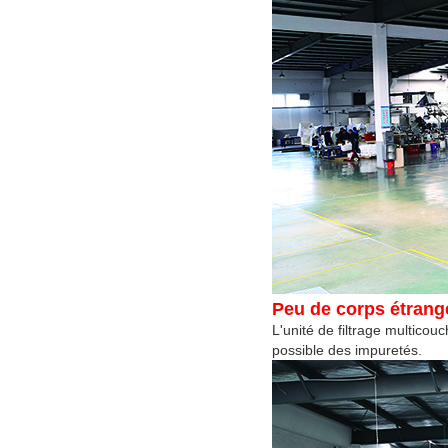
Peu de corps étrang
L'unité de filtrage multicou
possible
des impuretés.