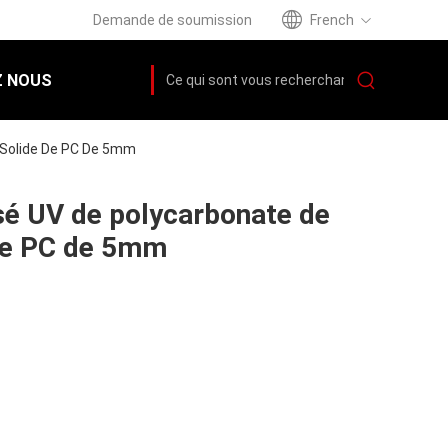
Demande de soumission
French
 NOUS
 Solide De PC De 5mm
sé UV de polycarbonate de
de PC de 5mm