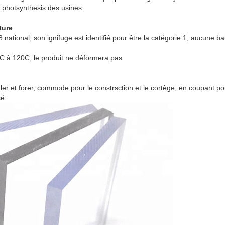
e photsynthesis des usines.
ture
national, son ignifuge est identifié pour être la catégorie 1, aucune ba
C à 120C, le produit ne déformera pas.
uler et forer, commode pour le constrsction et le cortège, en coupant pour 
sé.