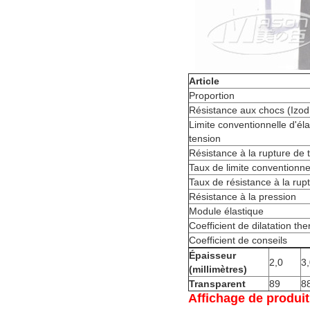
Article
Proportion
Résistance aux chocs (Izod
Limite conventionnelle d'éla
tension
Résistance à la rupture de 
Taux de limite conventionnel
Taux de résistance à la rup
Résistance à la pression
Module élastique
Coefficient de dilatation th
Coefficient de conseils
Épaisseur
2,0
3
(millimètres)
Transparent
89
8
Affichage de produit