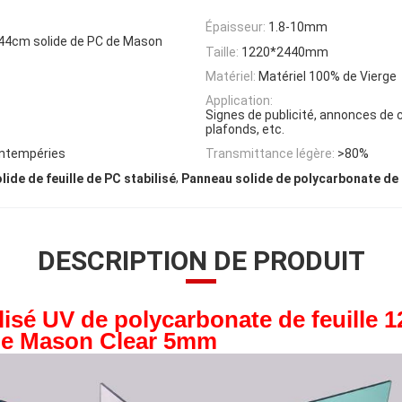
Épaisseur:
1.8-10mm
244cm solide de PC de Mason
Taille:
1220*2440mm
Matériel:
Matériel 100% de Vierge
Application:
Signes de publicité, annonces de 
plafonds, etc.
 intempéries
Transmittance légère:
>80%
,
lide de feuille de PC stabilisé
Panneau solide de polycarbonate de
DESCRIPTION DE PRODUIT
lisé UV de polycarbonate de feuille 
de Mason Clear 5mm