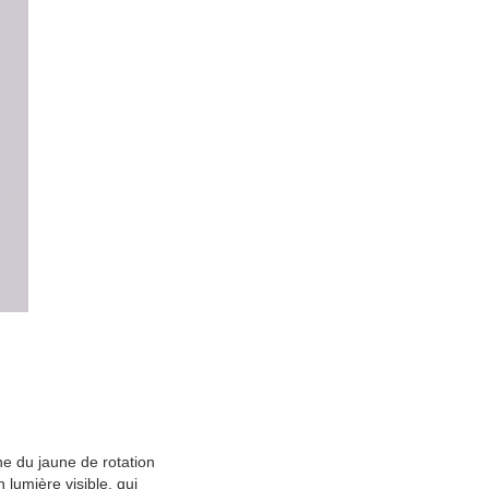
ne du jaune de rotation
 lumière visible, qui