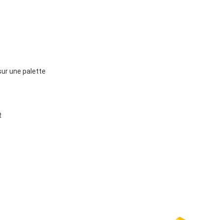
r une palette
R