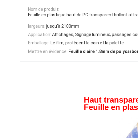
Nom de produit:
Feuille en plastique haut de PC transparent brillant att
largeurs:
jusqu'à 2100mm
Application:
Affichages, Signage lumineux, passages co
Emballage:
Le film, protègent le coin et la palette
Mettre en évidence:
Feuille claire 1.8mm de polycarbo
Haut transpare
Feuille en pla