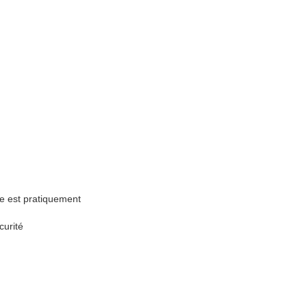
le est pratiquement
curité