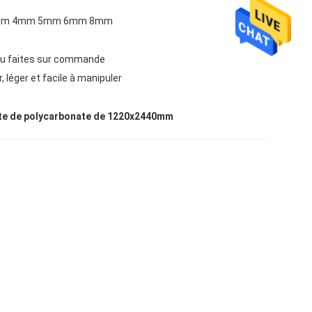
3mm 4mm 5mm 6mm 8mm
ou faites sur commande
, léger et facile à manipuler
lante de polycarbonate de 1220x2440mm