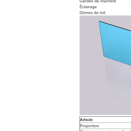
Gardes de machine
Éclairage
Dômes de toit
Article
Proportion