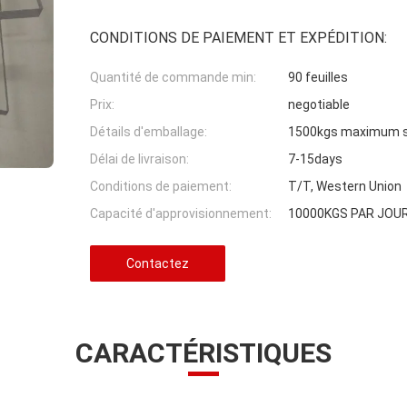
CONDITIONS DE PAIEMENT ET EXPÉDITION:
Quantité de commande min:
90 feuilles
Prix:
negotiable
Détails d'emballage:
1500kgs maximum su
Délai de livraison:
7-15days
Conditions de paiement:
T/T, Western Union
Capacité d'approvisionnement:
10000KGS PAR JOU
Contactez
CARACTÉRISTIQUES