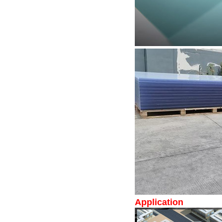
Application