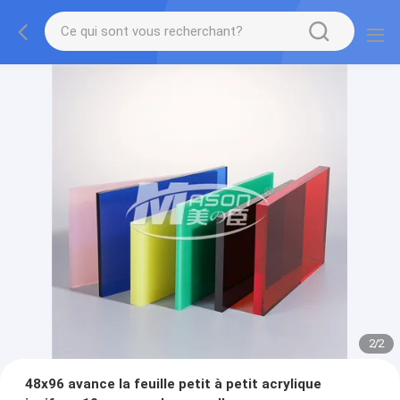
2
/
2
48x96 avance la feuille petit à petit acrylique