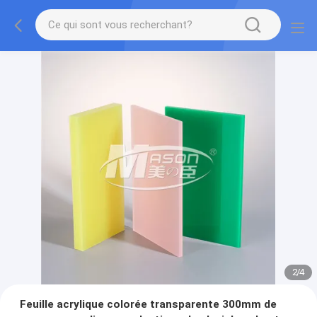
2
/
4
Feuille acrylique colorée transparente 300mm de