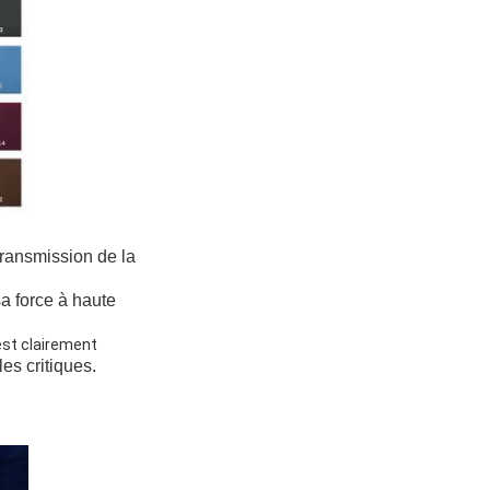
transmission de la
sa force à haute
 est clairement
les critiques.