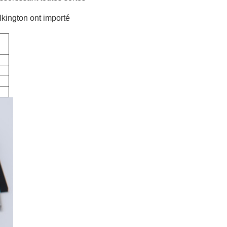
lkington
ont importé