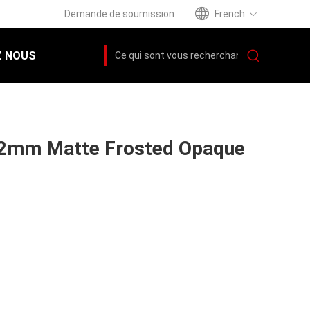
Demande de soumission
French
 NOUS
de 2mm Matte Frosted Opaque