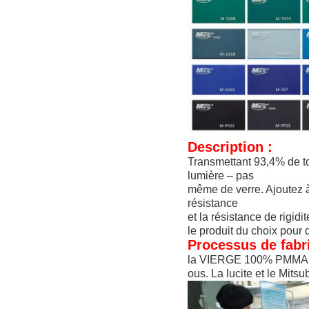
Description :
Transmettant 93,4% de tou
lumière
– pas
même de verre. Ajoutez à
résistance
et la résistance de rigidi
le produit du choix pour 
Processus de fabri
la VIERGE 100% PMMA, la 
ous. La lucite et le Mits