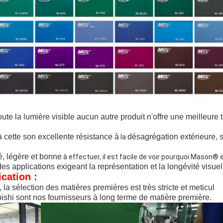
te la lumière visible aucun autre produit n'offre une meilleure 
 cette son excellente résistance à
désagrégation extérieure
, 
la
té, légère et bonne
à effectuer, il est facile de voir pourquoi Mason®
des applications
exigeant la représentation et la longévité visuel
cation :
sélection des matières premières est très stricte et meticul
ubishi sont nos fournisseurs à long terme de matière première.