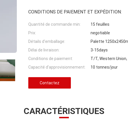
CONDITIONS DE PAIEMENT ET EXPÉDITION:
Quantité de commande min:
15 feuilles
Prix:
negotiable
Détails d'emballage:
Palette 1250x245
Délai de livraison:
3-15days
Conditions de paiement:
T/T, Western Union
Capacité d'approvisionnement:
10 tonnes/jour
Contactez
CARACTÉRISTIQUES