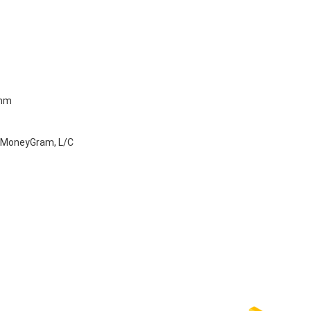
0mm
, MoneyGram, L/C