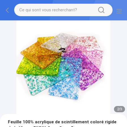
2
/
3
Feuille 100% acrylique de scintillement coloré rigide