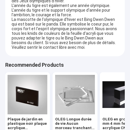
des Jeux olympiques d'hiver.
L'année du tigre est également une année olympique.
L'année du tigre et le support olympique d'année pour
l'ambition, le courage et la force.
La mascotte de l'olympique d'hiver est Bing Dwen Dwen
qui est basé sur le panda. Elle symbolise le coeur pur, le
corps fort et l'esprit olympique passionnant. Nous avons
tous les knids de couleurs de la feuille d'acryli que vous
pouvez adapter le tigre ou le Bing Dwen Dwen aux
besoins du client. Si vous avez besoin de plus de détails.
Veuillez sentir le contact libre avec moi.
Recommended Products
Plaque de jardin en
OLEG Longue durée
OLEG en gros 
plastique noir plaque
de vie Aucun
mm 4 mm feuil
acrylique
morceau tranchant
acrylique CNC